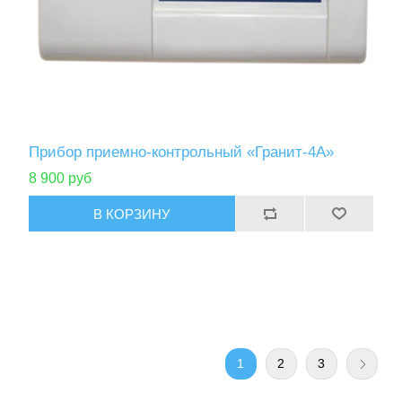
Прибор приемно-контрольный «Гранит-4А»
8 900 руб
1
2
3