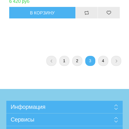
6 420 руб
1
2
3
4
Информация
Сервисы