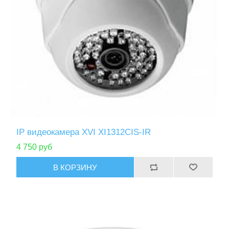
IP видеокамера XVI XI1312СIS-IR
4 750 руб