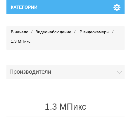
КАТЕГОРИИ
В начало
/
Видеонаблюдение
/
IP видеокамеры
/
1.3 МПикс
Производители
1.3 МПикс