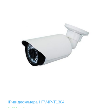
IP-видеокамера HTV-IP-T1304