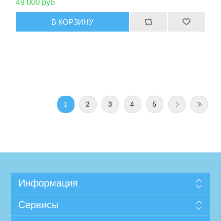
49 000 руб
1
2
3
4
5
Информация
Сервисы