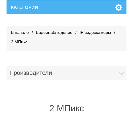
КАТЕГОРИИ
В начало
/
Видеонаблюдение
/
IP видеокамеры
/
2 МПикс
Производители
2 МПикс