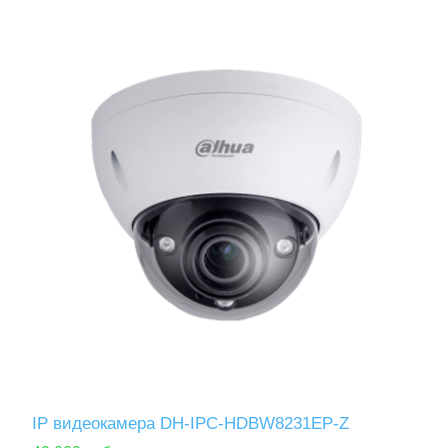
IP видеокамера DH-IPC-HDBW8231EP-Z