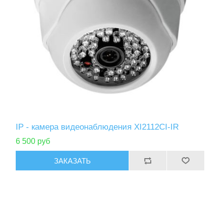
IP - камера видеонаблюдения XI2112СI-IR
6 500 руб