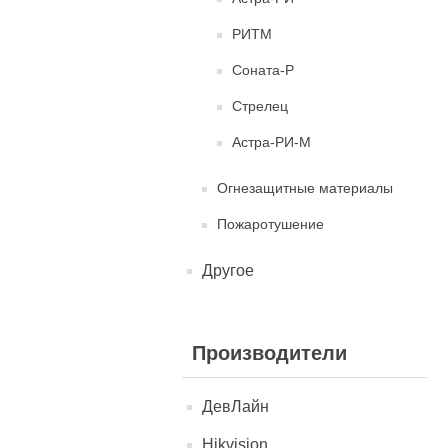
РИТМ
Соната-Р
Стрелец
Астра-РИ-М
Огнезащитные материалы
Пожаротушение
Другое
Производители
ДевЛайн
Hikvision