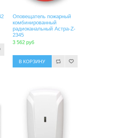
42
Оповещатель пожарный
комбинированный
радиоканальный Астра-Z-
2345
3 562 руб