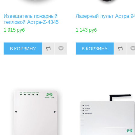
Извещатель пожарный
Лазерный пульт Астра 9
тепловой Астра-Z-4345
1 915 руб
1 143 руб