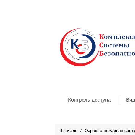
Контроль доступа
Вид
В начало
/
Охранно-пожарная сигн