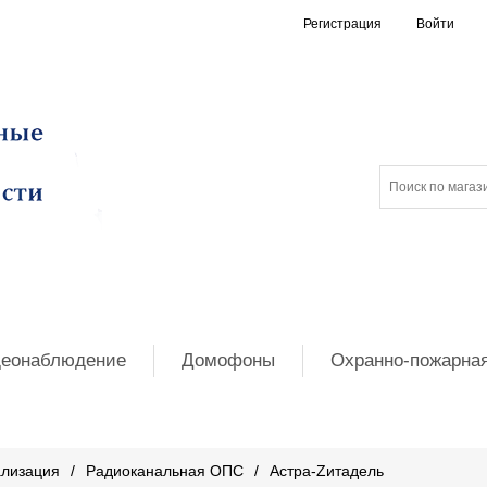
Регистрация
Войти
еонаблюдение
Домофоны
Охранно-пожарная
ализация
/
Радиоканальная ОПС
/
Астра-Zитадель