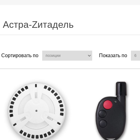
Астра-Zитадель
Сортировать по
Показать по