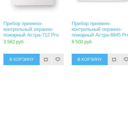
Прибор приемно-
Прибор приемно-
контрольный охранно-
контрольный охранно-
пожарный Астра-712 Pro
пожарный Астра-8945 Pr
3 562 руб
6 500 руб