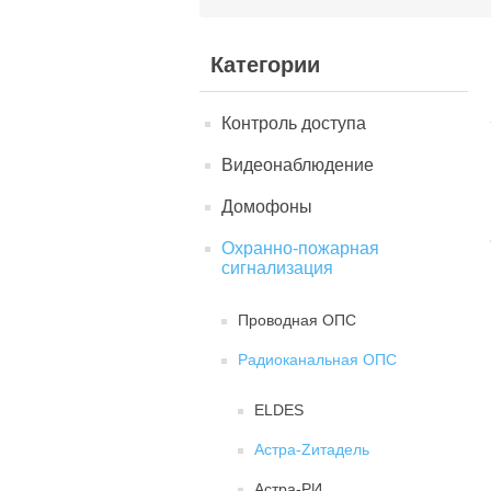
Категории
Контроль доступа
Видеонаблюдение
Домофоны
Охранно-пожарная
сигнализация
Проводная ОПС
Радиоканальная ОПС
ELDES
Астра-Zитадель
Астра-РИ