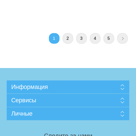
1
2
3
4
5
Информация
Сервисы
Личные
Следите за нами