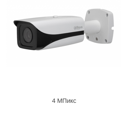
4 МПикс