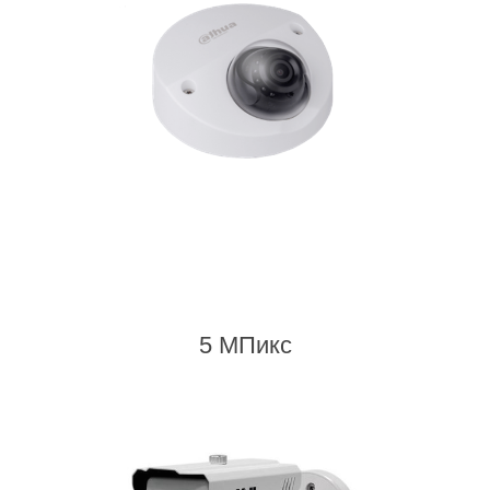
5 МПикс