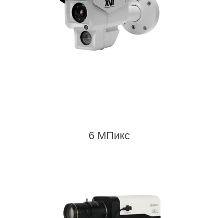
6 МПикс