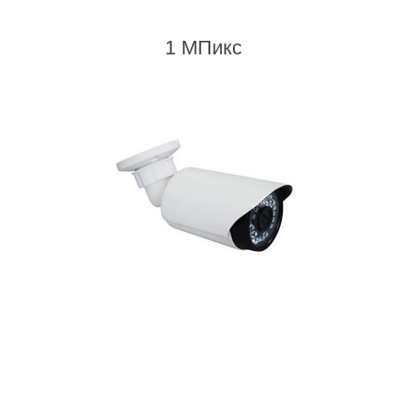
1 МПикс