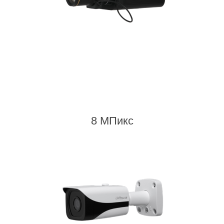
8 МПикс