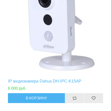
IP видеокамера Dahua DH-IPC-K15AР
6 000 руб