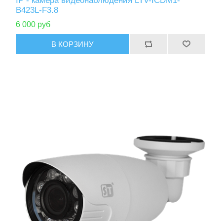
IP - камера видеонаблюдения LTV-ICDM1-
B423L-F3.8
6 000 руб