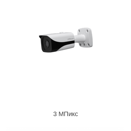
3 МПикс