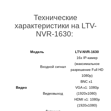
Технические
характеристики на LTV-
NVR-1630:
Модель
LTV-NVR-1630
16x IP-камер
(максимальное
Входной сигнал
разрешение Full HD
1080p)
BNC х1
Видео
VGA x1: 1080p
Видеовыход
(1920x1080)
HDMI x1: 1080p
(1920x1080)