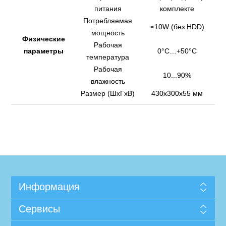
питания
комплекте
Потребляемая
≤10W (без HDD)
мощность
Физические
Рабочая
параметры
0°C…+50°C
температура
Рабочая
10...90%
влажность
Размер (ШхГхВ)
430х300x55 мм
Информация
Сервисы