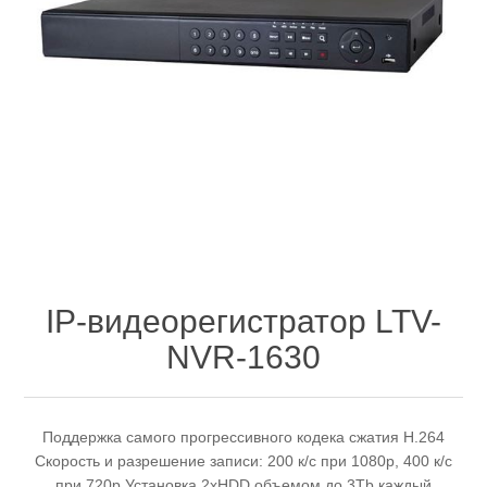
IP-видеорегистратор LTV-
NVR-1630
Поддержка самого прогрессивного кодека сжатия H.264
Скорость и разрешение записи: 200 к/с при 1080p, 400 к/с
при 720p Установка 2хHDD объемом до 3Tb каждый