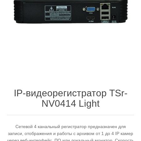
IP-видеорегистратор TSr-
NV0414 Light
Сетевой 4 канальный регистратор предназначен для
записи, отображения и работы с архивом от 1 до 4 IP камер
через веб-интерфейс, ПО или локальный монитор. Скорость