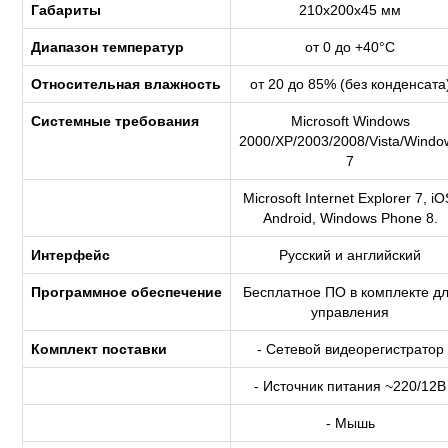
Габариты
210х200х45 мм
Диапазон температур
от 0 до +40°С
Относительная влажность
от 20 до 85% (без конденсата
Системные требования
Microsoft Windows
2000/XP/2003/2008/Vista/Windo
7
Microsoft Internet Explorer 7, iO
Android, Windows Phone 8.
Интерфейс
Русский и английский
Программное обеспечение
Бесплатное ПО в комплекте д
управления
Комплект поставки
- Сетевой видеорегистратор
- Источник питания ~220/12В
- Мышь