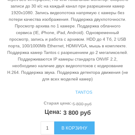
записи до 30 к/с на каждый канал при разрешении камер
1920х1080. Запись видеопотока напрямую с камеры без
потери качества изображения. Поддержка двухпоточности.
Просмотр архива по 1 камере. Поддержка облачного
сервиса (IE, iPhone, iPad, Android). Одновременный
просмотр, запись и работа с архивом. HDD до 4 Тб, 2 USB
порта, 100/1000Mb Ethernet, HDMI/VGA, мышь в комплекте.
Поддержка камер Tantos с разрешением до 2 мегапикселей.
Поддерживаются IP камеры стандарта ONVIF 2.2,
необходимо наличие двух видеопотоков с кодирование
H.264. Поддержка звука. Поддержка детектора движения (не
для всех моделей камер)
TANTOS
Производитель:
Старая цена:
5 800 руб
Цена:
3 800 руб