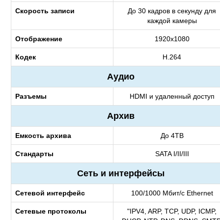
Скорость записи
До 30 кадров в секунду для
каждой камеры
Отображение
1920х1080
Кодек
H.264
Аудио
Разъемы
HDMI и удаленный доступ
Архив
Емкость архива
До 4TB
Стандарты
SATA I/II/III
Сеть и интерфейсы
Сетевой интерфейс
100/1000 Мбит/с Ethernet
Сетевые протоколы
"IPV4, ARP, TCP, UDP, ICMP,