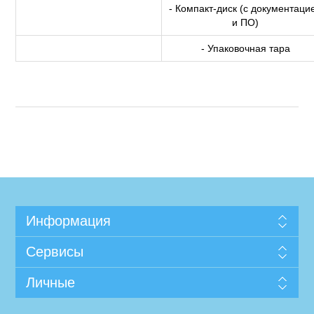
- Компакт-диск (с документаци
и ПО)
- Упаковочная тара
Информация
Сервисы
Личные