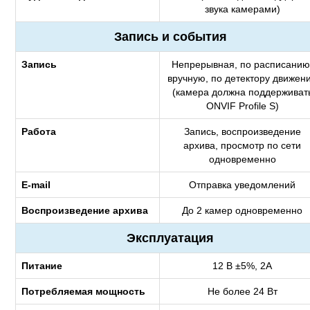
звука камерами)
Запись и события
Запись
Непрерывная, по расписанию
вручную, по детектору движен
(камера должна поддерживат
ONVIF Profile S)
Работа
Запись, воспроизведение
архива, просмотр по сети
одновременно
E-mail
Отправка уведомлений
Воспроизведение архива
До 2 камер одновременно
Эксплуатация
Питание
12 В ±5%, 2А
Потребляемая мощность
Не более 24 Вт