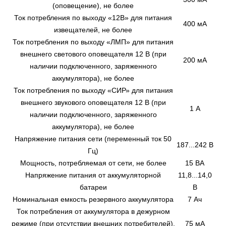
(оповещение), не более
Ток потребления по выходу «12В» для питания
400 мА
извещателей, не более
Ток потребления по выходу «ЛМП» для питания
внешнего светового оповещателя 12 В (при
200 мА
наличии подключенного, заряженного
аккумулятора), не более
Ток потребления по выходу «СИР» для питания
внешнего звукового оповещателя 12 В (при
1 А
наличии подключенного, заряженного
аккумулятора), не более
Напряжение питания сети (переменный ток 50
187...242 В
Гц)
Мощность, потребляемая от сети, не более
15 ВА
Напряжение питания от аккумуляторной
11,8...14,0
батареи
В
Номинальная емкость резервного аккумулятора
7 Ач
Ток потребления от аккумулятора в дежурном
режиме (при отсутствии внешних потребителей),
75 мА