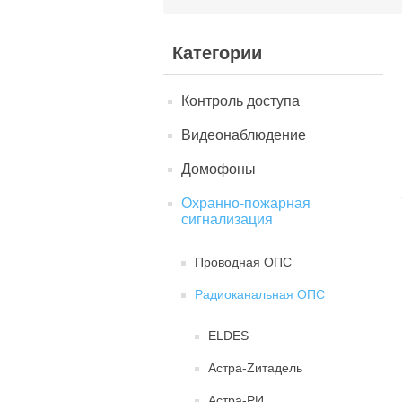
Категории
Контроль доступа
Видеонаблюдение
Домофоны
Охранно-пожарная
сигнализация
Проводная ОПС
Радиоканальная ОПС
ELDES
Астра-Zитадель
Астра-РИ