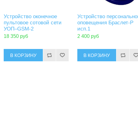
Устройство оконечное
Устройство персонально
пультовое сотовой сети
оповещения Браслет-Р
УОП–GSM-2
исп.1
18 350 руб
2 400 руб