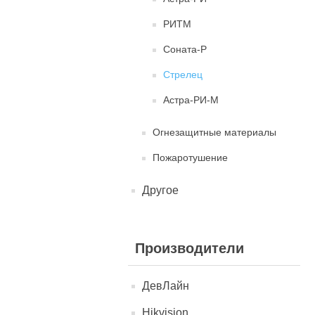
РИТМ
Соната-Р
Стрелец
Астра-РИ-М
Огнезащитные материалы
Пожаротушение
Другое
Производители
ДевЛайн
Hikvision