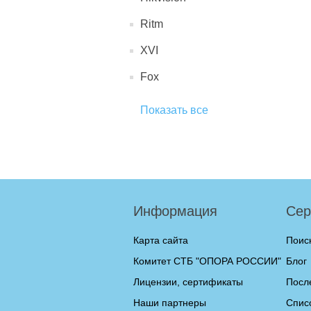
Ritm
XVI
Fox
Показать все
Информация
Сер
Карта сайта
Поис
Комитет СТБ "ОПОРА РОССИИ"
Блог
Лицензии, сертификаты
Посл
Наши партнеры
Спис