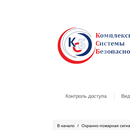
Контроль доступа
Вид
В начало
/
Охранно-пожарная сигн