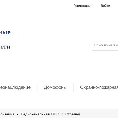
Регистрация
Войти
еонаблюдение
Домофоны
Охранно-пожарная
ализация
/
Радиоканальная ОПС
/
Стрелец