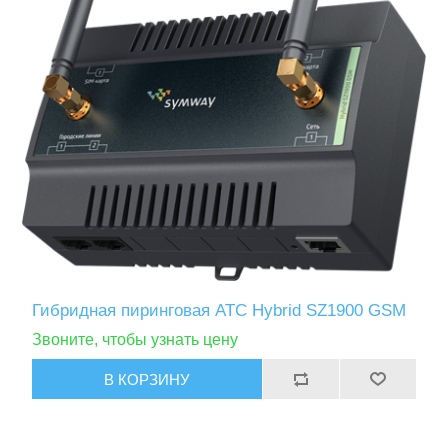
Гибридная пиринговая АТС Hybrid SZ1900 GSM
Звоните, чтобы узнать цену