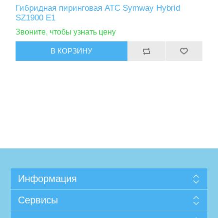
Гибридная пиринговая АТС Symway Hybrid
SZ1900 E1
Звоните, чтобы узнать цену
Информация
Сервисы