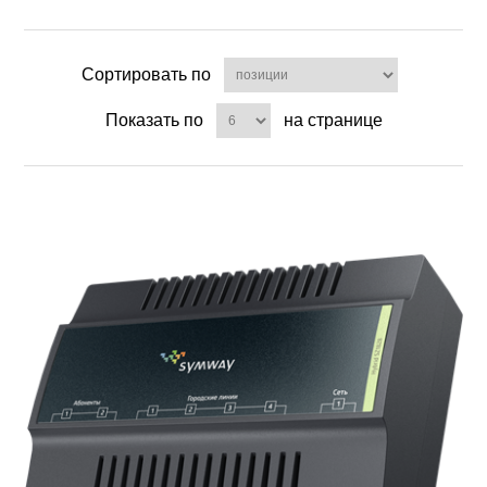
Сортировать по
Показать по
на странице