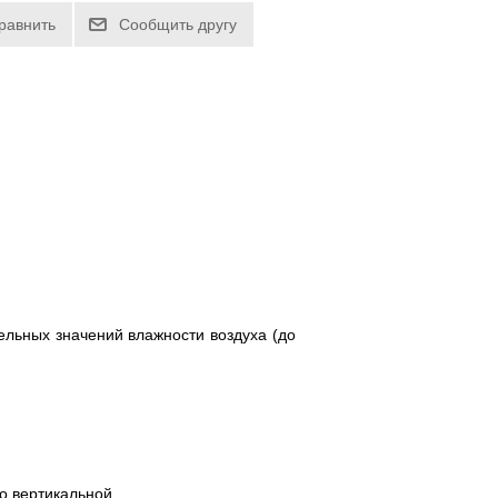
ельных значений влажности воздуха (до
по вертикальной