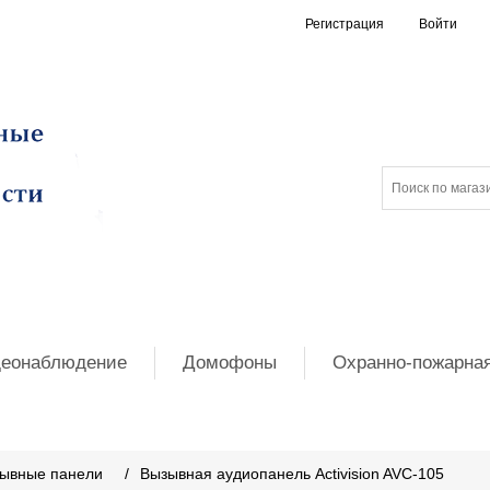
Регистрация
Войти
еонаблюдение
Домофоны
Охранно-пожарная
ывные панели
/
Вызывная аудиопанель Activision AVC-105