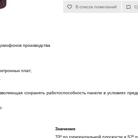
домофонов производства
ектронных плат;
;
озволяющая сохранять работоспособность панели в условиях пред
р.
Значение
70º по горизонтальной плоскости и 52º 