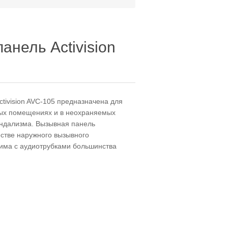
нель Activision
ivision AVC-105 предназначена для
ных помещениях и в неохраняемых
андализма. Вызывная панель
стве наружного вызывного
тима с аудиотрубками большинства