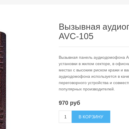
Вызывная аудиопа
AVC-105
Вызывная панель аудиодомофона Act
установки в жилом секторе, в офис
местах с высоким риском кражи и в
аудиодомофона используется в каче
переговорного устройства и совмес
популярных производителей.
970 руб