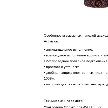
Особенности вызывных панелей аудио
Activision:
• антивандальное исполнение;
• всепогодное исполнение корпуса и эл
• 2-х проводное полярное подключение
• простота в установке;
• двойная защита электронных плат, п
100%);
• широкий диапазон рабочих температу
Технический параметр
Угол обзора (только для AVC 105 V)