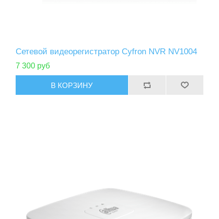
Cетевой видеорегистратор Cyfron NVR NV1004
7 300 руб