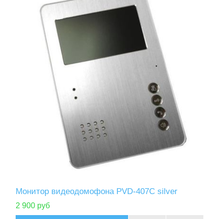
Монитор видеодомофона PVD-407C silver
2 900 руб