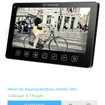
Монитор видеодомофона Amelie Slim
7 000 руб
6 770 руб